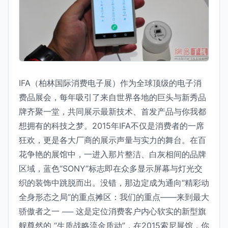
IFA（柏林国际消费电子展）作为全球顶级的电子消
费品展会，每年吸引了来自世界各地的巨头与新秀品
牌齐聚一堂，共同展示最新技术、首发产品与你我都
想拥有的科技之梦。2015年IFA不仅是消费者的一席
狂欢，更是各大厂商的展示声量与实力的舞台。在百
花争艳的展馆中，一进入那片整洁、白灰相间的品牌
区域，蓝色“SONY”标志即在众多显示屏幕与灯光交
织的装饰中跳脱而出。没错，那边定成为通向“精彩动
全身形态之局”的重点摊区：我们的重点——来到最大
骄傲者之一 ── 这是定位消费客户内心软实的新型旗
舰尊然的 “生质战略流金质动”，在2015索尼展馆，你