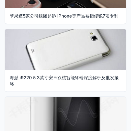
苹果遭5家公司组团起诉 iPhone等产品被指侵犯7项专利
海派 i9220 5.3英寸安卓双核智能终端深度解析及批发策
略