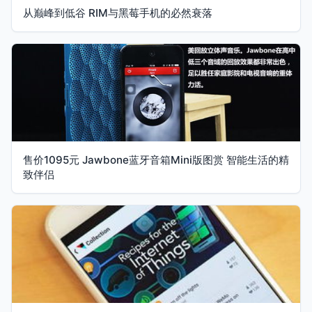
从巅峰到低谷 RIM与黑莓手机的必然衰落
售价1095元 Jawbone蓝牙音箱Mini版图赏 智能生活的精
致伴侣