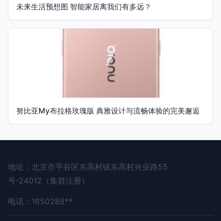
未来生活预想图 智能家居离我们有多远？
努比亚My布拉格玫瑰版 典雅设计与流畅体验的完美邂逅
地址：北京市平谷区东高村镇东高村兴业路55
号-24012（集群注册）
电话：1650288**