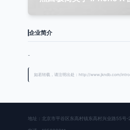
企业简介
-
如若转载，请注明出处：http://www.jkndb.com/introdu
地址：北京市平谷区东高村镇东高村兴业路55号-2