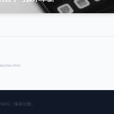
ction.html
4012（集群注册）